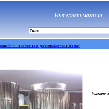
Интернет магазин
авная
Новинки
Оплата и доставка
Контакты
О нас
Радиаторна