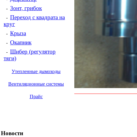
Зонт, грибок
-
Переход с квадрата на
-
круг
Крыза
-
Окапник
-
Шибер (регулятор
-
тяги)
Утепленные дымоходы
Вентиляционные системы
Прайс
Новости